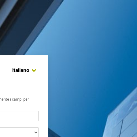
Italiano
amente i campi per