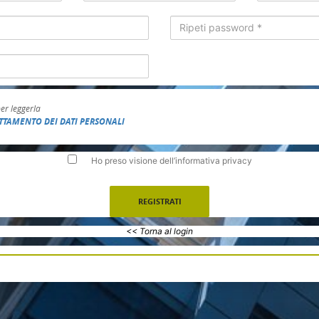
per leggerla
TTAMENTO DEI DATI PERSONALI
Ho preso visione dell’informativa privacy
<< Torna al login