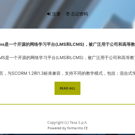
注册
忘记密码
a.lms是一个开源的网络学习平台(LMS和LCMS)，被广泛用于公司和高等
aLMS是一个开源的网络学习平台(LMS和LCMS)，被广泛用于公司和高等
言，与SCORM 1.2和1.3标准兼容，支持不同的教学模式，包括：混合
习，以及通过聊天、维基、论坛和其它不同方法进行的社会学习。
READ ALL
这些词汇，请到管理员与语言管理部分，找到
登陆
与编辑键
_INTRO_ST
Copyright (c) Texa S.p.A.
Powered by forma.lms CE