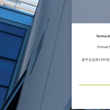
form
Form
该平台支持12中语
要修改